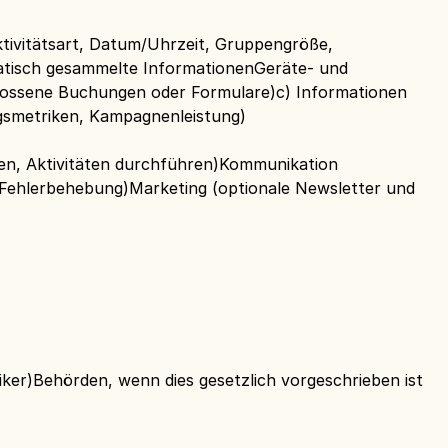
tivitätsart, Datum/Uhrzeit, Gruppengröße,
tisch gesammelte InformationenGeräte- und
hlossene Buchungen oder Formulare)c) Informationen
gsmetriken, Kampagnenleistung)
ten, Aktivitäten durchführen)Kommunikation
 Fehlerbehebung)Marketing (optionale Newsletter und
iker)Behörden, wenn dies gesetzlich vorgeschrieben ist