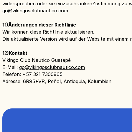
widersprechen oder sie einzuschränkenZustimmung zu wid
go@vikingosclubnautico.com
‍11
)
Änderungen dieser Richtlinie
Wir können diese Richtlinie aktualisieren.
Die aktualisierte Version wird auf der Website mit einem
‍12
)
Kontakt
Vikingo Club Nautico Guatapé
E-Mail:
go@vikingosclubnautico.com
Telefon: +57 321 7300965
Adresse: 6R95+VR, Peñol, Antioquia, Kolumbien