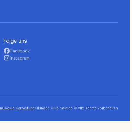
Folge uns
Facebook
Instagram
en
Cookie-Verwaltung
Vikingos Club Nautico © Alle Rechte vorbehalten