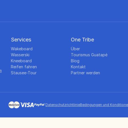
Services
One Tribe
Wakeboard
Über
Wasserski
Tourismus Guatapé
Kneeboard
Blog
Reifen fahren
Kontakt
m
Stausee-Tour
Partner werden
Datenschutzrichtlinie
Bedingungen und Kondition