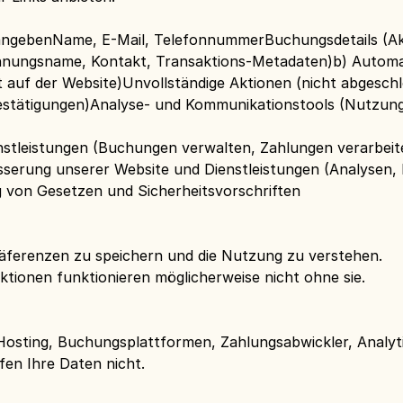
e angebenName, E-Mail, TelefonnummerBuchungsdetails (Ak
nungsname, Kontakt, Transaktions-Metadaten)b) Automa
t auf der Website)Unvollständige Aktionen (nicht abgesc
estätigungen)Analyse- und Kommunikationstools (Nutzun
nstleistungen (Buchungen verwalten, Zahlungen verarbei
sserung unserer Website und Dienstleistungen (Analysen,
g von Gesetzen und Sicherheitsvorschriften
räferenzen zu speichern und die Nutzung zu verstehen.
ktionen funktionieren möglicherweise nicht ohne sie.
(Hosting, Buchungsplattformen, Zahlungsabwickler, Analyt
en Ihre Daten nicht.