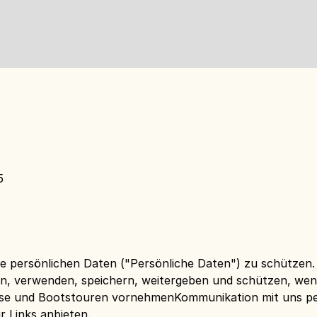
5
re persönlichen Daten ("Persönliche Daten") zu schützen.
eben, verwenden, speichern, weitergeben und schützen, wen
 und Bootstouren vornehmenKommunikation mit uns per E-
r Links anbieten.