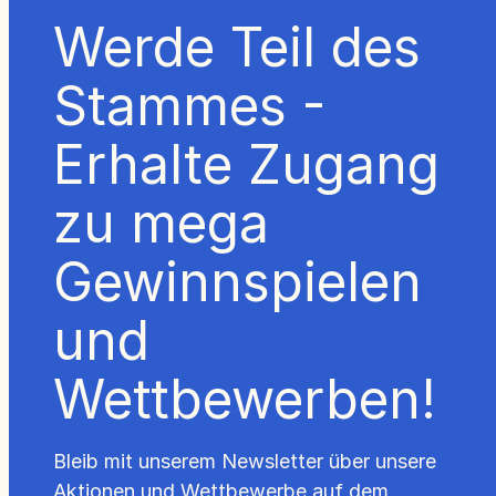
Werde Teil des
Stammes -
Erhalte Zugang
zu mega
Gewinnspielen
und
Wettbewerben!
Bleib mit unserem Newsletter über unsere
Aktionen und Wettbewerbe auf dem