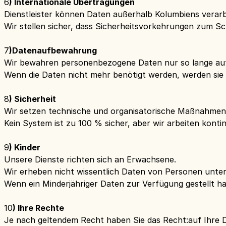
‍6
) Internationale Übertragungen
Dienstleister können Daten außerhalb Kolumbiens verarb
Wir stellen sicher, dass Sicherheitsvorkehrungen zum S
‍7
)
Datenaufbewahrung
Wir bewahren personenbezogene Daten nur so lange auf, w
Wenn die Daten nicht mehr benötigt werden, werden sie 
‍8
) Sicherheit
Wir setzen technische und organisatorische Maßnahmen
Kein System ist zu 100 % sicher, aber wir arbeiten konti
‍9
) Kinder
Unsere Dienste richten sich an Erwachsene.
Wir erheben nicht wissentlich Daten von Personen unter
Wenn ein Minderjähriger Daten zur Verfügung gestellt h
‍10
) Ihre Rechte
Je nach geltendem Recht haben Sie das Recht:auf Ihre D