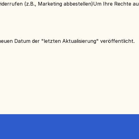
errufen (z.B., Marketing abbestellen)Um Ihre Rechte aus
 neuen Datum der "letzten Aktualisierung" veröffentlicht.