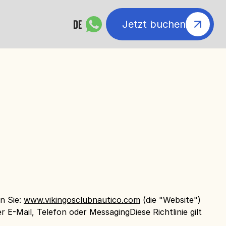
DE
Jetzt buchen
n Sie:
www.vikingosclubnautico.com
(die "Website")
Mail, Telefon oder MessagingDiese Richtlinie gilt