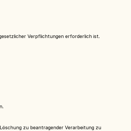
etzlicher Verpflichtungen erforderlich ist.
n.
enLöschung zu beantragender Verarbeitung zu