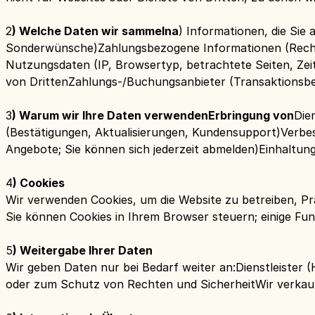
‍2
) Welche Daten wir sammelna
) Informationen, die Si
Sonderwünsche)Zahlungsbezogene Informationen (Rech
Nutzungsdaten (IP, Browsertyp, betrachtete Seiten, Zei
von DrittenZahlungs-/Buchungsanbieter (Transaktionsb
‍3
) Warum wir Ihre Daten verwendenErbringung von
Die
(Bestätigungen, Aktualisierungen, Kundensupport)Verbe
Angebote; Sie können sich jederzeit abmelden)Einhaltun
‍4
) Cookies
Wir verwenden Cookies, um die Website zu betreiben, P
Sie können Cookies in Ihrem Browser steuern; einige Fun
‍5
) Weitergabe Ihrer Daten
Wir geben Daten nur bei Bedarf weiter an:Dienstleister 
oder zum Schutz von Rechten und SicherheitWir verkauf